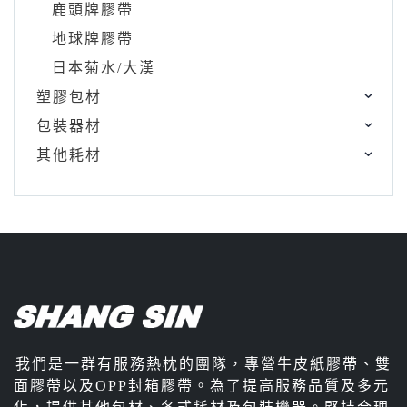
鹿頭牌膠帶
地球牌膠帶
日本菊水/大漢
塑膠包材
包裝器材
其他耗材
我們是一群有服務熱枕的團隊，專營牛皮紙膠帶、雙
面膠帶以及OPP封箱膠帶。為了提高服務品質及多元