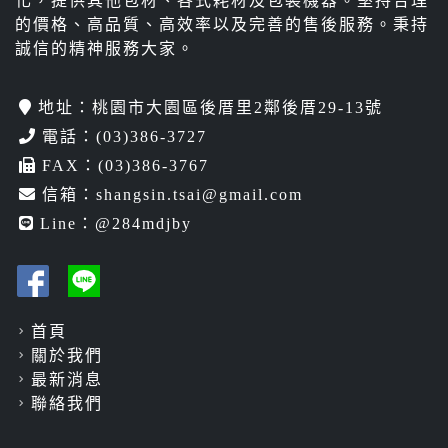
化，提供其他包材、各式耗材及包裝機器。堅持合理
的價格、高品質、高效率以及完善的售後服務。秉持
誠信的精神服務大家。
地址：桃園市大園區後厝里2鄰後厝29-13號
電話：
(03)386-3727
FAX：(03)386-3767
信箱：
shangsin.tsai@gmail.com
Line：
@284mdjby
首頁
關於我們
最新消息
聯絡我們