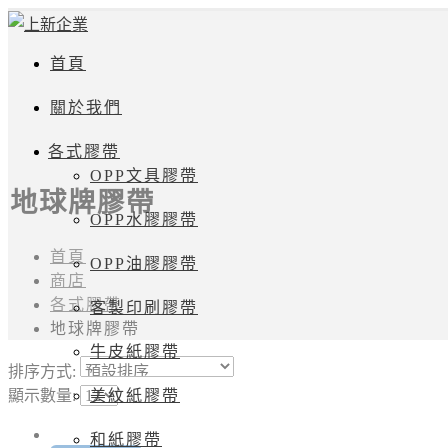
首頁
關於我們
各式膠帶
OPP文具膠帶
地球牌膠帶
OPP水膠膠帶
首頁
OPP油膠膠帶
商店
各式膠帶
客製印刷膠帶
地球牌膠帶
牛皮紙膠帶
排序方式:
美紋紙膠帶
顯示數量:
和紙膠帶