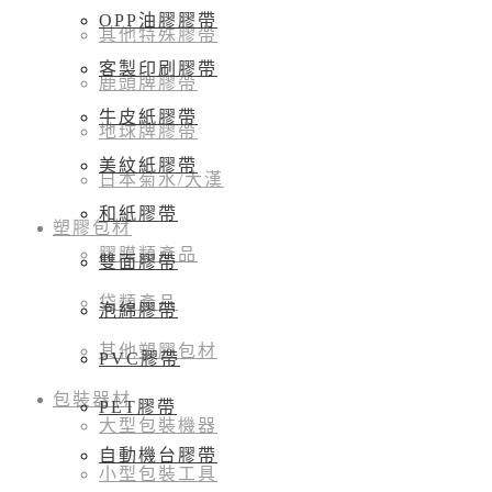
OPP油膠膠帶
其他特殊膠帶
客製印刷膠帶
鹿頭牌膠帶
牛皮紙膠帶
地球牌膠帶
美紋紙膠帶
日本菊水/大漢
和紙膠帶
塑膠包材
膠膜類產品
雙面膠帶
袋類產品
泡綿膠帶
其他塑膠包材
PVC膠帶
包裝器材
PET膠帶
大型包裝機器
自動機台膠帶
小型包裝工具