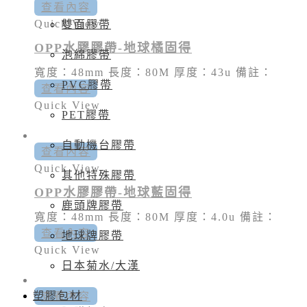
查看內容
Quick View
雙面膠帶
OPP水膠膠帶-地球橘固得
泡綿膠帶
寬度：48mm 長度：80M 厚度：43u 備註：
PVC膠帶
查看內容
Quick View
PET膠帶
自動機台膠帶
查看內容
Quick View
其他特殊膠帶
OPP水膠膠帶-地球藍固得
鹿頭牌膠帶
寬度：48mm 長度：80M 厚度：4.0u 備註：
查看內容
地球牌膠帶
Quick View
日本菊水/大漢
塑膠包材
查看內容