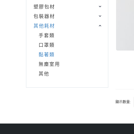
塑膠包材
包裝器材
其他耗材
手套類
口罩類
黏著類
無塵室用
其他
顯示數量: