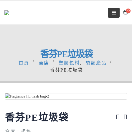
香芬PE垃圾袋
首頁
商店
塑膠包材
,
袋類產品
香芬PE垃圾袋
香芬PE垃圾袋
寬度：規格