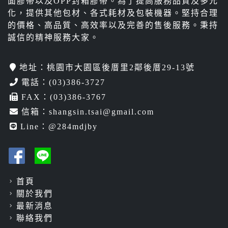
面膠帶以及OPP封箱膠帶。為了提高服務品質及多元
化，提供其他包材、各式耗材及包裝機器。堅持合理
的價格、高品質、高效率以及完善的售後服務。秉持
誠信的精神服務大家。
地址：桃園市大園區後厝里2鄰後厝29-13號
電話：
(03)386-3727
FAX：(03)386-3767
信箱：
shangsin.tsai@gmail.com
Line：
@284mdjby
首頁
關於我們
最新消息
聯絡我們