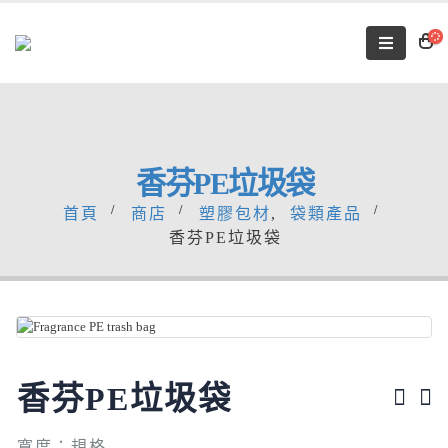
香芬PE垃圾袋
首頁
商店
塑膠包材
,
袋類產品
香芬PE垃圾袋
香芬PE垃圾袋
寬度：規格