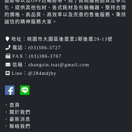
面膠帶以及OPP封箱膠帶。為了提高服務品質及多元
化，提供其他包材、各式耗材及包裝機器。堅持合理
的價格、高品質、高效率以及完善的售後服務。秉持
誠信的精神服務大家。
地址：桃園市大園區後厝里2鄰後厝29-13號
電話：
(03)386-3727
FAX：(03)386-3767
信箱：
shangsin.tsai@gmail.com
Line：
@284mdjby
首頁
關於我們
最新消息
聯絡我們