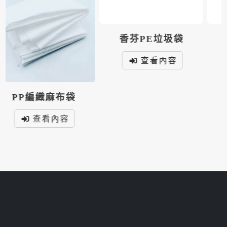
香芬PE垃圾袋
HD PE袋
查看內容
查看內容
我們是一群有服務熱枕的團隊，專營牛皮紙膠帶、雙