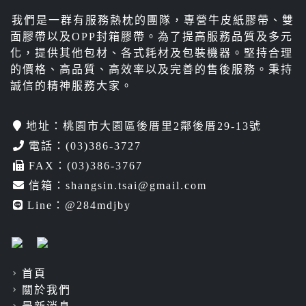
面膠帶以及OPP封箱膠帶。為了提高服務品質及多元
化，提供其他包材、各式耗材及包裝機器。堅持合理
的價格、高品質、高效率以及完善的售後服務。秉持
誠信的精神服務大家。
地址：桃園市大園區後厝里2鄰後厝29-13號
電話：
(03)386-3727
FAX：(03)386-3767
信箱：
shangsin.tsai@gmail.com
Line：
@284mdjby
首頁
關於我們
最新消息
聯絡我們